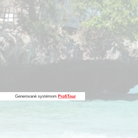
Generované systémom
ProfiTour