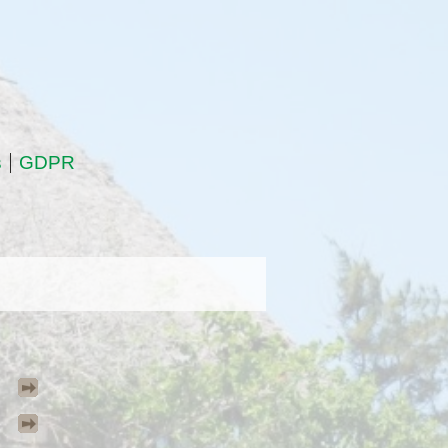
s
GDPR