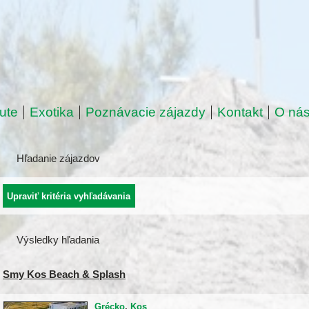
ute
Exotika
Poznávacie zájazdy
Kontakt
O ná
Hľadanie zájazdov
Výsledky hľadania
Smy Kos Beach & Splash
Grécko
,
Kos