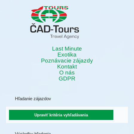
Last Minute
Exotika
Poznávacie zájazdy
Kontakt
O nás
GDPR
Hľadanie zájazdov
Výsledky hľadania