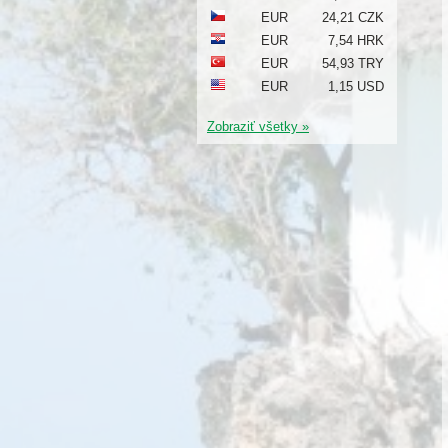
EUR
24,21 CZK
EUR
7,54 HRK
EUR
54,93 TRY
EUR
1,15 USD
Zobraziť všetky »