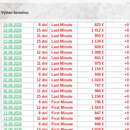
Výber termínu
19.08.2026
8 dní
Last Minute
825 €
+0
19.08.2026
15 dní
Last Minute
1 417 €
+0
23.08.2026
11 dní
Last Minute
955 €
+0
23.08.2026
15 dní
Last Minute
1 134 €
+0
26.08.2026
8 dní
Last Minute
828 €
+0
26.08.2026
12 dní
Last Minute
1 008 €
+0
30.08.2026
8 dní
Last Minute
841 €
+0
30.08.2026
11 dní
Last Minute
975 €
+0
30.08.2026
15 dní
Last Minute
1 154 €
+0
02.09.2026
8 dní
Last Minute
846 €
+0
02.09.2026
12 dní
Last Minute
1 024 €
+0
06.09.2026
8 dní
Last Minute
747 €
+0
06.09.2026
11 dní
Last Minute
980 €
+0
06.09.2026
15 dní
Last Minute
1 158 €
+0
09.09.2026
8 dní
First Minute
746 €
+0
09.09.2026
12 dní
First Minute
1 024 €
+0
13.09.2026
8 dní
First Minute
847 €
+0
13.09.2026
11 dní
First Minute
980 €
+0
16.09.2026
8 dní
First Minute
846 €
+0
16.09.2026
12 dní
First Minute
1 024 €
+0