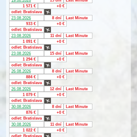
19.08.2026
15 dní
Last Minute
1 571 €
+0 €
odlet: Bratislava
23.08.2026
8 dní
Last Minute
933 €
+0 €
odlet: Bratislava
23.08.2026
11 dní
Last Minute
1 091 €
+0 €
odlet: Bratislava
23.08.2026
15 dní
Last Minute
1 294 €
+0 €
odlet: Bratislava
26.08.2026
8 dní
Last Minute
884 €
+0 €
odlet: Bratislava
26.08.2026
12 dní
Last Minute
1 079 €
+0 €
odlet: Bratislava
30.08.2026
8 dní
Last Minute
876 €
+0 €
odlet: Bratislava
30.08.2026
11 dní
Last Minute
1 022 €
+0 €
odlet: Bratislava