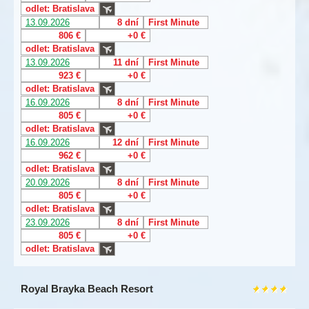
odlet: Bratislava
13.09.2026
8 dní
First Minute
806 €
+0 €
odlet: Bratislava
13.09.2026
11 dní
First Minute
923 €
+0 €
odlet: Bratislava
16.09.2026
8 dní
First Minute
805 €
+0 €
odlet: Bratislava
16.09.2026
12 dní
First Minute
962 €
+0 €
odlet: Bratislava
20.09.2026
8 dní
First Minute
805 €
+0 €
odlet: Bratislava
23.09.2026
8 dní
First Minute
805 €
+0 €
odlet: Bratislava
Royal Brayka Beach Resort