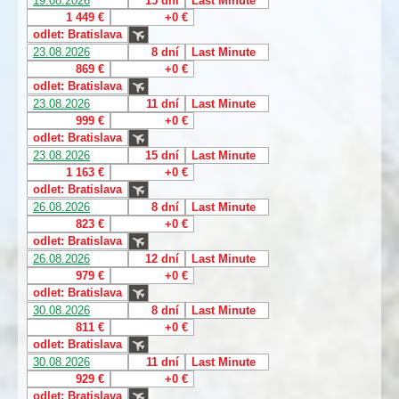
19.08.2026
15 dní
Last Minute
1 449 €
+0 €
odlet: Bratislava
23.08.2026
8 dní
Last Minute
869 €
+0 €
odlet: Bratislava
23.08.2026
11 dní
Last Minute
999 €
+0 €
odlet: Bratislava
23.08.2026
15 dní
Last Minute
1 163 €
+0 €
odlet: Bratislava
26.08.2026
8 dní
Last Minute
823 €
+0 €
odlet: Bratislava
26.08.2026
12 dní
Last Minute
979 €
+0 €
odlet: Bratislava
30.08.2026
8 dní
Last Minute
811 €
+0 €
odlet: Bratislava
30.08.2026
11 dní
Last Minute
929 €
+0 €
odlet: Bratislava