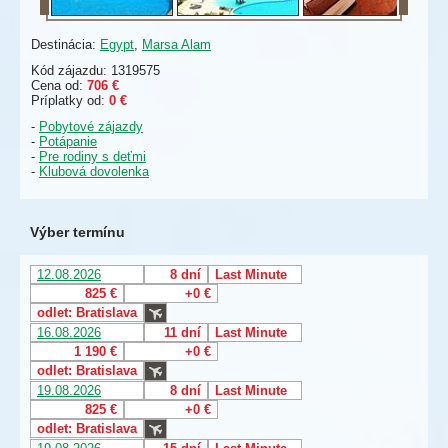
Destinácia:
Egypt
,
Marsa Alam
Kód zájazdu: 1319575
Cena od:
706 €
Príplatky od:
0 €
-
Pobytové zájazdy
-
Potápanie
-
Pre rodiny s deťmi
-
Klubová dovolenka
Výber termínu
12.08.2026
8 dní
Last Minute
825 €
+0 €
odlet: Bratislava
16.08.2026
11 dní
Last Minute
1 190 €
+0 €
odlet: Bratislava
19.08.2026
8 dní
Last Minute
825 €
+0 €
odlet: Bratislava