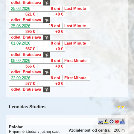
odlet: Bratislava
25.08.2026
8 dní
Last Minute
621 €
+0 €
odlet: Bratislava
25.08.2026
15 dní
Last Minute
895 €
+0 €
odlet: Bratislava
01.09.2026
8 dní
Last Minute
587 €
+0 €
odlet: Bratislava
08.09.2026
8 dní
First Minute
566 €
+0 €
odlet: Bratislava
22.09.2026
8 dní
First Minute
577 €
+0 €
odlet: Bratislava
Leonidas Studios
Poloha:
Vzdialenosť od centra:
200 m
Príjemné štúdiá v južnej časti