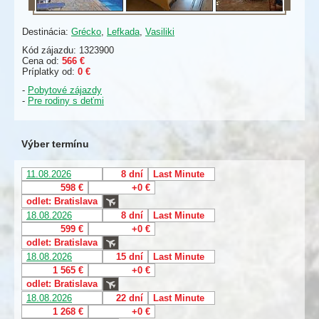
Destinácia:
Grécko
,
Lefkada
,
Vasiliki
Kód zájazdu: 1323900
Cena od:
566 €
Príplatky od:
0 €
-
Pobytové zájazdy
-
Pre rodiny s deťmi
Výber termínu
11.08.2026
8 dní
Last Minute
598 €
+0 €
odlet: Bratislava
18.08.2026
8 dní
Last Minute
599 €
+0 €
odlet: Bratislava
18.08.2026
15 dní
Last Minute
1 565 €
+0 €
odlet: Bratislava
18.08.2026
22 dní
Last Minute
1 268 €
+0 €