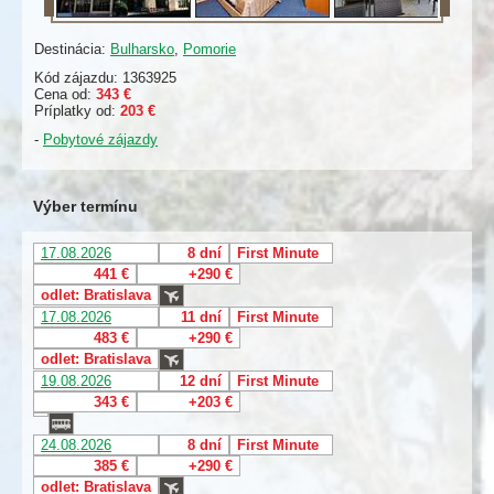
Destinácia:
Bulharsko
,
Pomorie
Kód zájazdu: 1363925
Cena od:
343 €
Príplatky od:
203 €
-
Pobytové zájazdy
Výber termínu
17.08.2026
8 dní
First Minute
441 €
+290 €
odlet: Bratislava
17.08.2026
11 dní
First Minute
483 €
+290 €
odlet: Bratislava
19.08.2026
12 dní
First Minute
343 €
+203 €
24.08.2026
8 dní
First Minute
385 €
+290 €
odlet: Bratislava