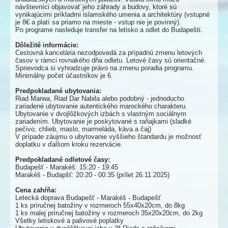
návštevníci objavovať jeho záhrady a budovy, ktoré sú
vynikajúcimi príkladmi islamského umenia a architektúry (vstupné
je 8€ a platí sa priamo na mieste - vstup nie je povinný).
Po programe nasleduje transfer na letisko a odlet do Budapešti.
Dôležité informácie:
Cestovná kancelária nezodpovedá za prípadnú zmenu letových
časov v rámci rovnakého dňa odletu. Letové časy sú orientačné.
Sprievodca si vyhradzuje právo na zmenu poradia programu.
Minimálny počet účastníkov je 6.
Predpokladané ubytovania:
Riad Marwa, Riad Dar Nabila alebo podobný - jednoducho
zariadené ubytovanie autentického marockého charakteru.
Ubytovanie v dvojlôžkových izbách s vlastným sociálnym
zariadením. Ubytovanie je poskytované s raňajkami (sladké
pečivo, chlieb, maslo, marmeláda, káva a čaj)
V prípade záujmu o ubytovanie vyššieho štandardu je možnosť
doplatku v ďalšom kroku rezervácie.
Predpokladané odletové časy:
Budapešť - Marakéš: 15:20 - 19:45
Marakéš - Budapšť: 20:20 - 00:35 (prílet 26.11.2025)
Cena zahŕňa:
Letecká doprava Budapešť - Marakéš - Budapešť
1 ks príručnej batožiny v rozmeroch 55x40x20cm, do 8kg
1 ks malej príručnej batožiny v rozmeroch 35x20x20cm, do 2kg
Všetky letiskové a palivové poplatky