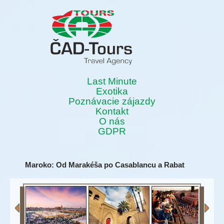
Last Minute
Exotika
Poznávacie zájazdy
Kontakt
O nás
GDPR
Maroko: Od Marakéša po Casablancu a Rabat