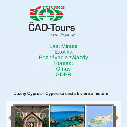
Last Minute
Exotika
Poznávacie zájazdy
Kontakt
O nás
GDPR
Južný Cyprus - Cyperská cesta k viere a histórii