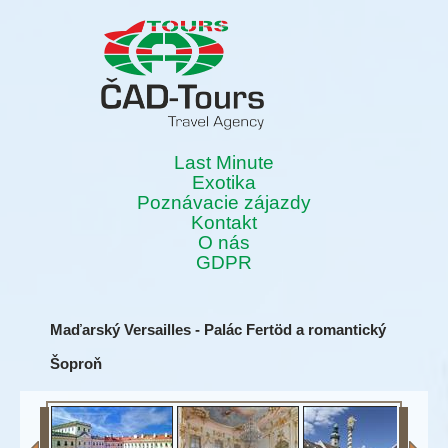
Last Minute
Exotika
Poznávacie zájazdy
Kontakt
O nás
GDPR
Maďarský Versailles - Palác Fertöd a romantický
Šoproň