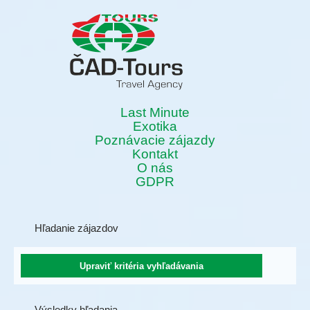
Last Minute
Exotika
Poznávacie zájazdy
Kontakt
O nás
GDPR
Hľadanie zájazdov
Výsledky hľadania