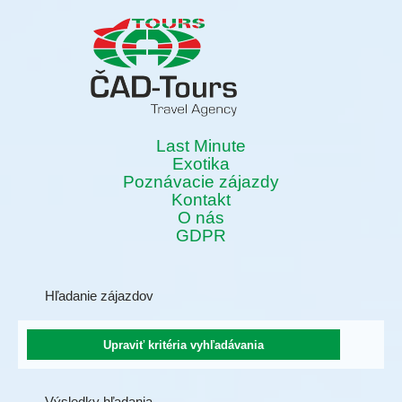
Last Minute
Exotika
Poznávacie zájazdy
Kontakt
O nás
GDPR
Hľadanie zájazdov
Výsledky hľadania