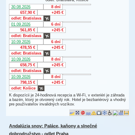
30.08.2026
8 dní
657,90 €
+245 €
odlet: Bratislava
01.09.2026
6 dní
561,85 €
+245 €
odlet: Bratislava
10.09.2026
6 dní
478,55 €
+245 €
odlet: Bratislava
10.09.2026
8 dní
658,75 €
+245 €
odlet: Bratislava
10.09.2026
8 dní
798,15 €
+245 €
odlet: Košice
K dispozícii je 24-hodinová recepcia a Wi-Fi, v exteriéri je záhrada
a bazén, ktorý je otvorený celý rok. Hotel je bezbariérový a vhodný
pre používateľov invalidných vozíkov.
Andalúzia snov: Paláce, kaňony a slnečné
dobrodružstvo - odlet Praha