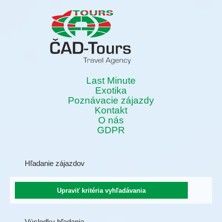
Last Minute
Exotika
Poznávacie zájazdy
Kontakt
O nás
GDPR
Hľadanie zájazdov
Výsledky hľadania