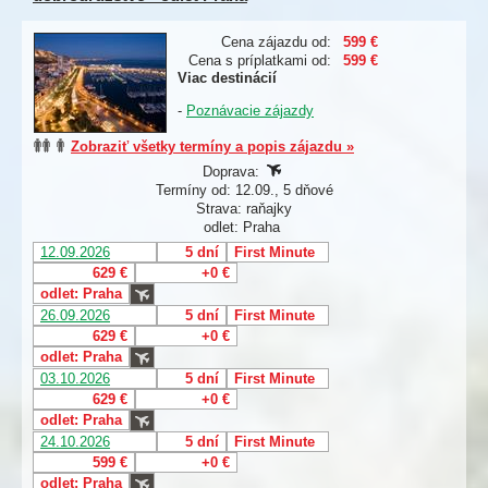
Cena zájazdu od:
599 €
Cena s príplatkami od:
599 €
Viac destinácií
-
Poznávacie zájazdy
Zobraziť všetky termíny a popis zájazdu »
Doprava:
Termíny od: 12.09., 5 dňové
Strava: raňajky
odlet: Praha
12.09.2026
5 dní
First Minute
629 €
+0 €
odlet: Praha
26.09.2026
5 dní
First Minute
629 €
+0 €
odlet: Praha
03.10.2026
5 dní
First Minute
629 €
+0 €
odlet: Praha
24.10.2026
5 dní
First Minute
599 €
+0 €
odlet: Praha