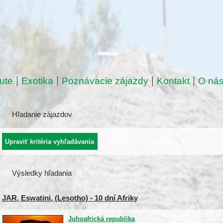
ute
Exotika
Poznávacie zájazdy
Kontakt
O ná
Hľadanie zájazdov
Výsledky hľadania
JAR, Eswatini, (Lesotho) - 10 dní Afriky
Juhoafrická republika