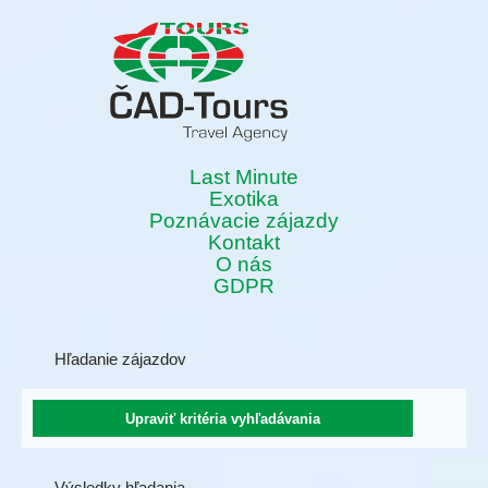
Last Minute
Exotika
Poznávacie zájazdy
Kontakt
O nás
GDPR
Hľadanie zájazdov
Výsledky hľadania