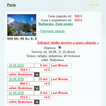
Perla
Cena zájazdu od:
519 €
Cena s príplatkami od:
519 €
Bulharsko
,
Zlaté piesky
-
Pobytové zájazdy
Zobraziť všetky termíny a popis zájazdu »
Doprava:
Termíny od: 18.08., 8, 15 dňové
Strava: raňajky, polpenzia, all Inclusive
odlet: Bratislava
18.08.2026
8 dní
Last Minute
519 €
+0 €
odlet: Bratislava
18.08.2026
15 dní
Last Minute
860 €
+0 €
odlet: Bratislava
01.09.2026
8 dní
Last Minute
571 €
+0 €
odlet: Bratislava