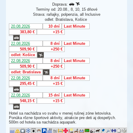
Doprava:
Termíny od: 20.08., 8, 10, 15 dňové
Strava: raňajky, polpenzia, all Inclusive
odlet: Bratislava, Košice
20.08.2026
10 dní
Last Minute
383,80 €
+15 €
22.08.2026
8 dní
Last Minute
509,90 €
+250 €
odlet: Košice
22.08.2026
8 dní
Last Minute
509,90 €
+250 €
odlet: Bratislava
22.08.2026
8 dní
Last Minute
295,45 €
+15 €
22.08.2026
15 dní
Last Minute
548,15 €
+15 €
Hotel sa nachádza vo svahu v menej rušnej zóne letoviska.
Ponúka rôzne športové aktivity, atrakcie pre deti aj dospelých.
500m od hotela sa nachádza aquapark.