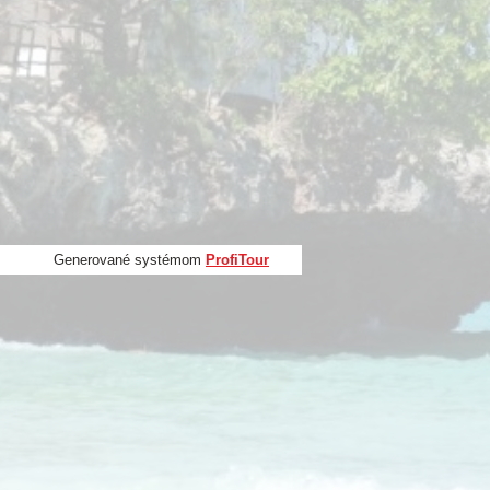
Generované systémom
ProfiTour