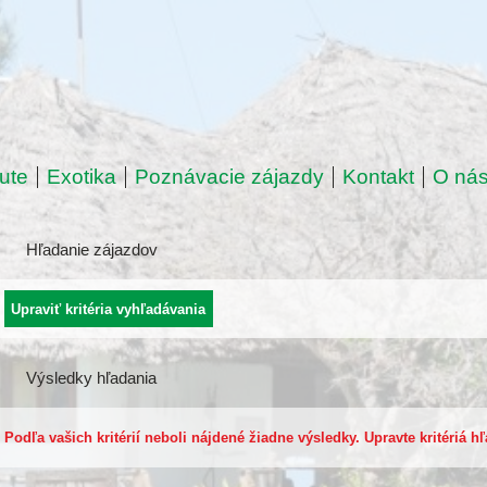
ute
Exotika
Poznávacie zájazdy
Kontakt
O ná
Hľadanie zájazdov
Výsledky hľadania
Podľa vašich kritérií neboli nájdené žiadne výsledky. Upravte kritériá h