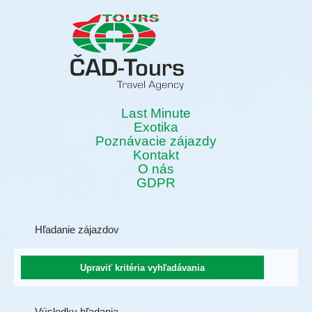
Last Minute
Exotika
Poznávacie zájazdy
Kontakt
O nás
GDPR
Hľadanie zájazdov
Výsledky hľadania