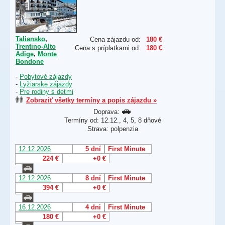
Taliansko
,
Cena zájazdu od:
180 €
Trentino-Alto
Cena s príplatkami od:
180 €
Adige
,
Monte
Bondone
-
Pobytové zájazdy
-
Lyžiarske zájazdy
-
Pre rodiny s deťmi
Zobraziť všetky termíny a popis zájazdu »
Doprava:
Termíny od: 12.12., 4, 5, 8 dňové
Strava: polpenzia
12.12.2026
5 dní
First Minute
224 €
+0 €
12.12.2026
8 dní
First Minute
394 €
+0 €
16.12.2026
4 dni
First Minute
180 €
+0 €