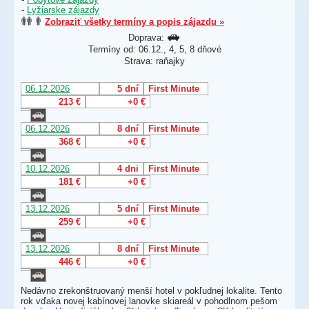
-
Lyžiarske zájazdy
Zobraziť všetky termíny a popis zájazdu »
Doprava:
Termíny od: 06.12., 4, 5, 8 dňové
Strava: raňajky
06.12.2026
5 dní
First Minute
213 €
+0 €
06.12.2026
8 dní
First Minute
368 €
+0 €
10.12.2026
4 dni
First Minute
181 €
+0 €
13.12.2026
5 dní
First Minute
259 €
+0 €
13.12.2026
8 dní
First Minute
446 €
+0 €
Nedávno zrekonštruovaný menší hotel v pokľudnej lokalite. Tento
rok vďaka novej kabínovej lanovke skiareál v pohodlnom pešom