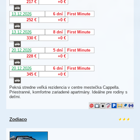
217 €
+0 €
13.12.2026
6 dní
First Minute
252 €
+0 €
13.12.2026
8 dní
First Minute
330 €
+0 €
20.12.2026
5 dní
First Minute
228 €
+0 €
20.12.2026
6 dní
First Minute
345 €
+0 €
Pekná stredne veľká rezidencia v centre mestečka Cappella.
Priestranné, komfortne zariadené apartmány. Ideálne pre rodiny s
deťmi.
Zodiaco