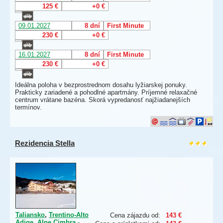
125 €
+0 €
09.01.2027
8 dní
First Minute
230 €
+0 €
16.01.2027
8 dní
First Minute
230 €
+0 €
Ideálna poloha v bezprostrednom dosahu lyžiarskej ponuky.
Prakticky zariadené a pohodlné apartmány. Príjemné relaxačné
centrum vrátane bazéna. Skorá vypredanosť najžiadanejších
termínov.
Rezidencia Stella
Taliansko
,
Trentino-Alto
Cena zájazdu od:
143 €
Adige
,
Alpe Cimbra -