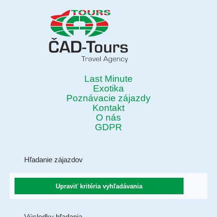
Last Minute
Exotika
Poznávacie zájazdy
Kontakt
O nás
GDPR
Hľadanie zájazdov
Výsledky hľadania