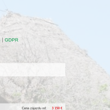
s
GDPR
Cena zájazdu od:
3 150 €