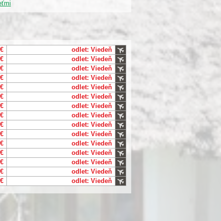
eťmi
 €
odlet: Viedeň
 €
odlet: Viedeň
 €
odlet: Viedeň
 €
odlet: Viedeň
 €
odlet: Viedeň
 €
odlet: Viedeň
 €
odlet: Viedeň
 €
odlet: Viedeň
 €
odlet: Viedeň
 €
odlet: Viedeň
 €
odlet: Viedeň
 €
odlet: Viedeň
 €
odlet: Viedeň
 €
odlet: Viedeň
 €
odlet: Viedeň