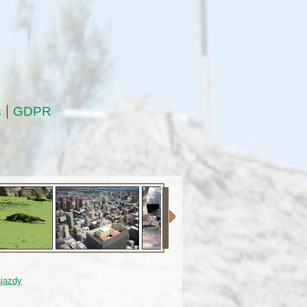
s
GDPR
jazdy