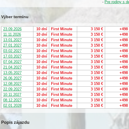
-
Pre rodiny s d
Výber termínu
23.09.2026
10 dní
First Minute
3 150 €
+498
11.11.2026
10 dní
First Minute
3 150 €
+498
13.01.2027
10 dní
First Minute
3 150 €
+498
27.01.2027
10 dní
First Minute
3 150 €
+498
03.02.2027
10 dní
First Minute
3 150 €
+498
17.03.2027
10 dní
First Minute
3 150 €
+498
07.04.2027
10 dní
First Minute
3 150 €
+498
21.04.2027
10 dní
First Minute
3 150 €
+498
13.05.2027
10 dní
First Minute
3 150 €
+498
26.06.2027
10 dní
First Minute
3 150 €
+498
12.08.2027
10 dní
First Minute
3 150 €
+498
22.09.2027
10 dní
First Minute
3 150 €
+498
10.11.2027
10 dní
First Minute
3 150 €
+498
08.12.2027
10 dní
First Minute
3 150 €
+498
02.01.2028
10 dní
First Minute
3 150 €
+498
Popis zájazdu