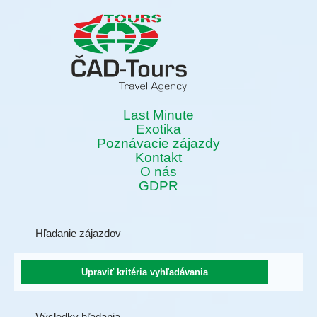
Last Minute
Exotika
Poznávacie zájazdy
Kontakt
O nás
GDPR
Hľadanie zájazdov
Výsledky hľadania