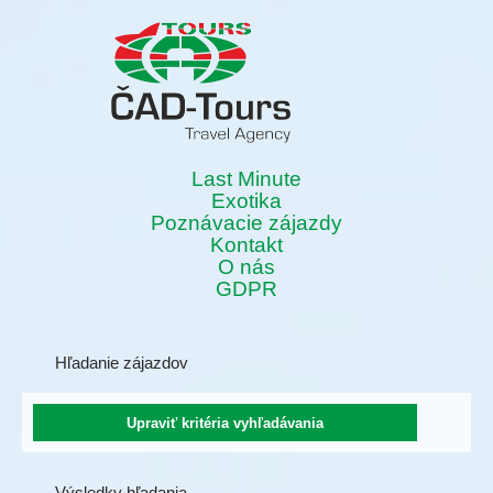
Last Minute
Exotika
Poznávacie zájazdy
Kontakt
O nás
GDPR
Hľadanie zájazdov
Výsledky hľadania