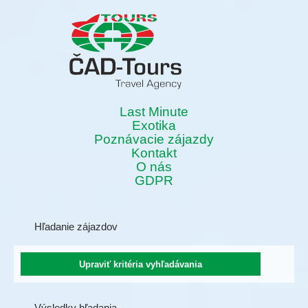
Last Minute
Exotika
Poznávacie zájazdy
Kontakt
O nás
GDPR
Hľadanie zájazdov
Výsledky hľadania