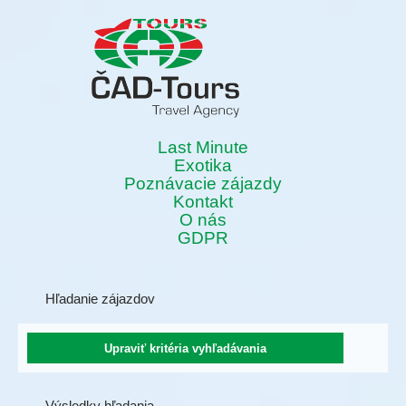
Last Minute
Exotika
Poznávacie zájazdy
Kontakt
O nás
GDPR
Hľadanie zájazdov
Výsledky hľadania