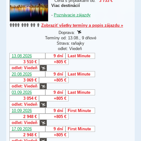
Cena s príplatkami od:
3 753 €
Viac destinácií
-
Poznávacie zájazdy
Zobraziť všetky termíny a popis zájazdu »
Doprava:
Termíny od: 13.08., 9 dňové
Strava: raňajky
odlet: Viedeň
13.08.2026
9 dní
Last Minute
3 510 €
+805 €
odlet: Viedeň
20.08.2026
9 dní
Last Minute
3 069 €
+805 €
odlet: Viedeň
03.09.2026
9 dní
Last Minute
3 054 €
+805 €
odlet: Viedeň
10.09.2026
9 dní
First Minute
2 948 €
+805 €
odlet: Viedeň
17.09.2026
9 dní
First Minute
2 948 €
+805 €
odlet: Viedeň