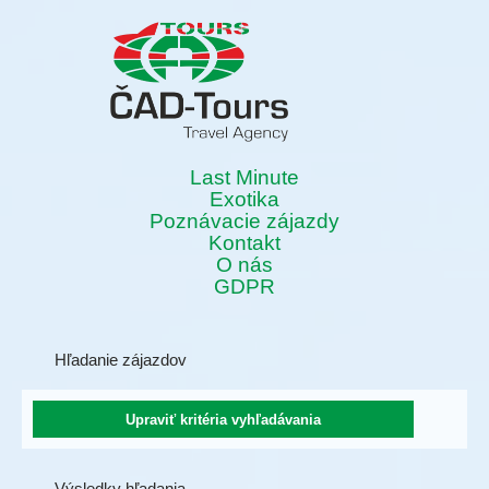
Last Minute
Exotika
Poznávacie zájazdy
Kontakt
O nás
GDPR
Hľadanie zájazdov
Výsledky hľadania