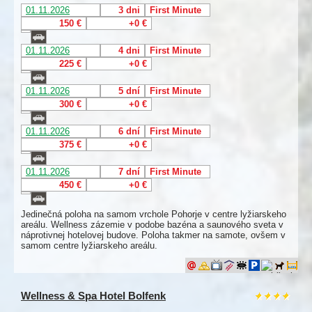
01.11.2026
3 dni
First Minute
150 €
+0 €
01.11.2026
4 dni
First Minute
225 €
+0 €
01.11.2026
5 dní
First Minute
300 €
+0 €
01.11.2026
6 dní
First Minute
375 €
+0 €
01.11.2026
7 dní
First Minute
450 €
+0 €
Jedinečná poloha na samom vrchole Pohorje v centre lyžiarskeho
areálu. Wellness zázemie v podobe bazéna a saunového sveta v
náprotivnej hotelovej budove. Poloha takmer na samote, ovšem v
samom centre lyžiarskeho areálu.
Wellness & Spa Hotel Bolfenk