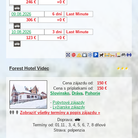
246 €
+0 €
09.08.2026
6 dní
Last Minute
306 €
+0 €
10.08.2026
3 dni
Last Minute
123 €
+0 €
Forest Hotel Videc
Cena zájazdu od:
150 €
Cena s príplatkami od:
150 €
Slovinsko
,
Dráva
,
Pohorje
-
Pobytové zájazdy
-
Lyžiarske zájazdy
Zobraziť všetky termíny a popis zájazdu »
Doprava:
Termíny od: 01.11., 3, 4, 5, 6, 7, 8 dňové
Strava: polpenzia