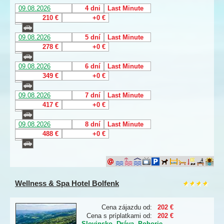
09.08.2026
4 dni
Last Minute
210 €
+0 €
09.08.2026
5 dní
Last Minute
278 €
+0 €
09.08.2026
6 dní
Last Minute
349 €
+0 €
09.08.2026
7 dní
Last Minute
417 €
+0 €
09.08.2026
8 dní
Last Minute
488 €
+0 €
Wellness & Spa Hotel Bolfenk
Cena zájazdu od:
202 €
Cena s príplatkami od:
202 €
Slovinsko
,
Dráva
,
Pohorje