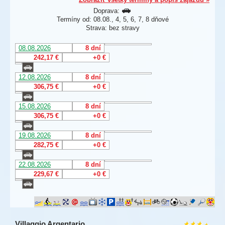
Doprava:
Termíny od: 08.08., 4, 5, 6, 7, 8 dňové
Strava: bez stravy
08.08.2026
8 dní
242,17 €
+0 €
12.08.2026
8 dní
306,75 €
+0 €
15.08.2026
8 dní
306,75 €
+0 €
19.08.2026
8 dní
282,75 €
+0 €
22.08.2026
8 dní
229,67 €
+0 €
Villaggio Argentario