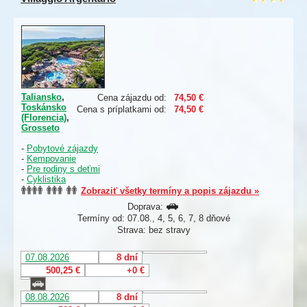
Taliansko
,
Cena zájazdu od:
74,50 €
Toskánsko
Cena s príplatkami od:
74,50 €
(Florencia)
,
Grosseto
-
Pobytové zájazdy
-
Kempovanie
-
Pre rodiny s deťmi
-
Cyklistika
Zobraziť všetky termíny a popis zájazdu »
Doprava:
Termíny od: 07.08., 4, 5, 6, 7, 8 dňové
Strava: bez stravy
07.08.2026
8 dní
500,25 €
+0 €
08.08.2026
8 dní