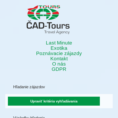
Last Minute
Exotika
Poznávacie zájazdy
Kontakt
O nás
GDPR
Hľadanie zájazdov
Výsledky hľadania