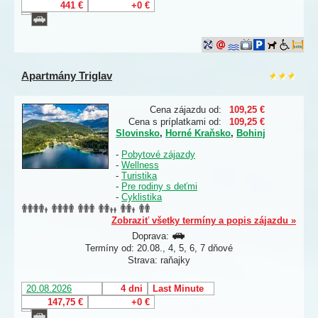
441 €
+0 €
Apartmány Triglav
Cena zájazdu od:
109,25 €
Cena s príplatkami od:
109,25 €
Slovinsko
,
Horné Kraňsko
,
Bohinj
-
Pobytové zájazdy
-
Wellness
-
Turistika
-
Pre rodiny s deťmi
-
Cyklistika
Zobraziť všetky termíny a popis zájazdu »
Doprava:
Termíny od: 20.08., 4, 5, 6, 7 dňové
Strava: raňajky
20.08.2026
4 dni
Last Minute
147,75 €
+0 €