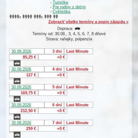
-
Turistika
-
Pre rodiny s deťmi
-
Cyklistika
Zobraziť všetky termíny a popis zájazdu »
Doprava:
Termíny od: 30.08., 3, 4, 5, 6, 7, 8 dňové
Strava: raňajky, polpenzia
30.08.2026
3 dni
Last Minute
85,25 €
+0 €
30.08.2026
4 dni
Last Minute
127 €
+0 €
30.08.2026
5 dní
Last Minute
169,75 €
+0 €
30.08.2026
6 dní
Last Minute
212,50 €
+0 €
30.08.2026
7 dní
Last Minute
259 €
+0 €