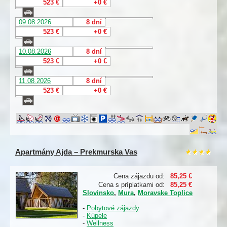
523 €
+0 €
09.08.2026
8 dní
523 €
+0 €
10.08.2026
8 dní
523 €
+0 €
11.08.2026
8 dní
523 €
+0 €
Apartmány Ajda – Prekmurska Vas
Cena zájazdu od:
85,25 €
Cena s príplatkami od:
85,25 €
Slovinsko
,
Mura
,
Moravske Toplice
-
Pobytové zájazdy
-
Kúpele
-
Wellness