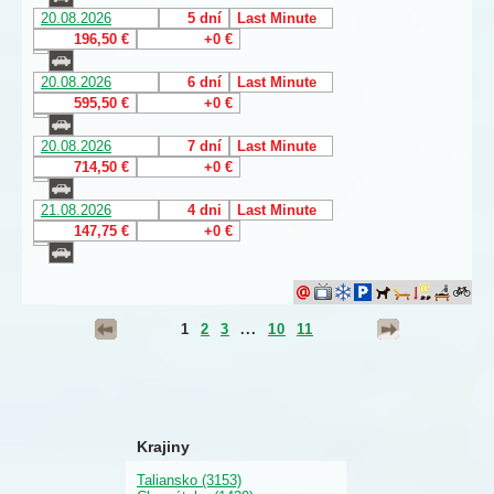
20.08.2026
5 dní
Last Minute
196,50 €
+0 €
20.08.2026
6 dní
Last Minute
595,50 €
+0 €
20.08.2026
7 dní
Last Minute
714,50 €
+0 €
21.08.2026
4 dni
Last Minute
147,75 €
+0 €
1
2
3
...
10
11
Krajiny
Taliansko (3153)