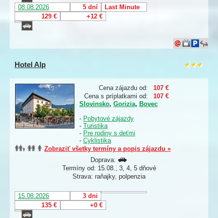
08.08.2026
5 dní
Last Minute
129 €
+12 €
Hotel Alp
Cena zájazdu od:
107 €
Cena s príplatkami od:
107 €
Slovinsko
,
Gorizia
,
Bovec
-
Pobytové zájazdy
-
Turistika
-
Pre rodiny s deťmi
-
Cyklistika
Zobraziť všetky termíny a popis zájazdu »
Doprava:
Termíny od: 15.08., 3, 4, 5 dňové
Strava: raňajky, polpenzia
15.08.2026
3 dni
135 €
+0 €