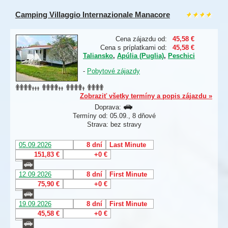
Camping Villaggio Internazionale Manacore
Cena zájazdu od:
45,58 €
Cena s príplatkami od:
45,58 €
Taliansko
,
Apúlia (Puglia)
,
Peschici
-
Pobytové zájazdy
Zobraziť všetky termíny a popis zájazdu »
Doprava:
Termíny od: 05.09., 8 dňové
Strava: bez stravy
05.09.2026
8 dní
Last Minute
151,83 €
+0 €
12.09.2026
8 dní
First Minute
75,90 €
+0 €
19.09.2026
8 dní
First Minute
45,58 €
+0 €