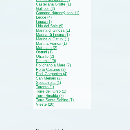
Castellana Grotte (1)
Gallipoli (2)
Gargano Národný park (1)
Lecce (4)
Leuca (1)
Lido del Sole (9)
Marina di Ginosa (1)
Marina Di Lesina (1)
Marina di Ostuni (1)
Martina Franca (1)
Mattinata (2)
Ostuni (1)
Otranto (2)
Peschici (9)
Polignano a Mare (7)
Porto Cesareo (2)
Rodi Garganico (4)
San Menaio (2)
Specchiolla (1)
Taranto (1)
Torre dell´Orso (1)
Torre Rinalda (2)
Torre Santa Sabina (1)
Vieste (20)