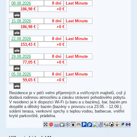
08.08.2026
8 dní
Last Minute
186,98 €
+0 €
15.08.2026
8 dní
Last Minute
186,98 €
+0 €
22.08.2026
8 dní
Last Minute
153,43 €
+0 €
29.08.2026
8 dní
Last Minute
77,05 €
+0 €
05.09.2026
8 dní
Last Minute
59,65 €
+0 €
Residence je v péči velmi příjemných a vstřícných majitelů, což jí
dodává rodinnou atmosféru a záruku strávení pohodového pobytu.
V residenci je k dispozici Wi-Fi (u baru a u bazénu), bar, bazén pro
dospělé a dětský bazén (bazény v provozu cca 23.05. - 12.09.),
solární terasa, venkovní sprchy s teplou vodou, barbecue, vnitřní
kryté parkoviště, prádelna.