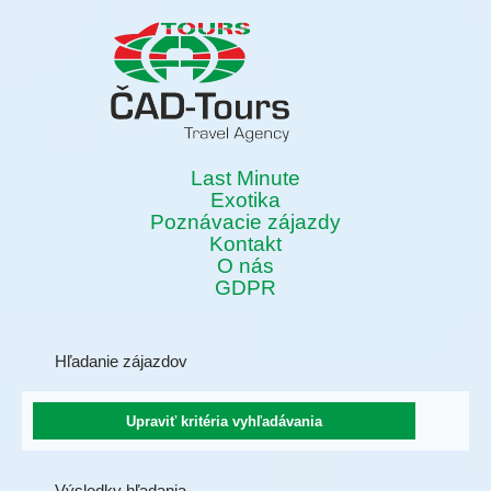
Last Minute
Exotika
Poznávacie zájazdy
Kontakt
O nás
GDPR
Hľadanie zájazdov
Výsledky hľadania