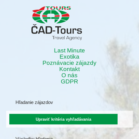
Last Minute
Exotika
Poznávacie zájazdy
Kontakt
O nás
GDPR
Hľadanie zájazdov
Výsledky hľadania