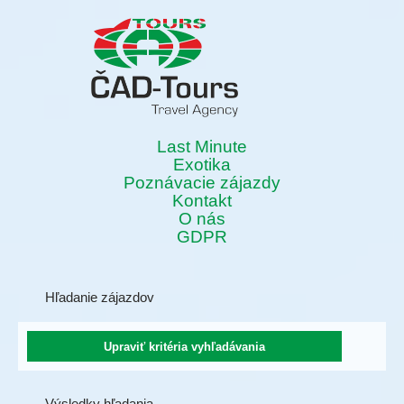
Last Minute
Exotika
Poznávacie zájazdy
Kontakt
O nás
GDPR
Hľadanie zájazdov
Výsledky hľadania