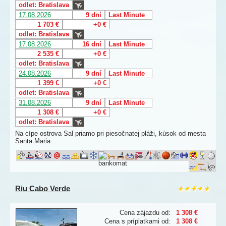
odlet: Bratislava
17.08.2026
9 dní
Last Minute
1 703 €
+0 €
odlet: Bratislava
17.08.2026
16 dní
Last Minute
2 535 €
+0 €
odlet: Bratislava
24.08.2026
9 dní
Last Minute
1 399 €
+0 €
odlet: Bratislava
31.08.2026
9 dní
Last Minute
1 308 €
+0 €
odlet: Bratislava
Na cípe ostrova Sal priamo pri piesočnatej pláži, kúsok od mesta
Santa Maria.
Riu Cabo Verde
Cena zájazdu od:
1 308 €
Cena s príplatkami od:
1 308 €