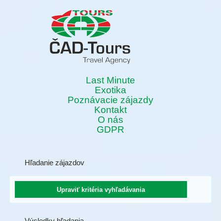
Last Minute
Exotika
Poznávacie zájazdy
Kontakt
O nás
GDPR
Hľadanie zájazdov
Výsledky hľadania