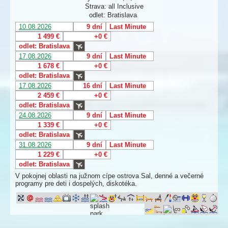
Strava: all Inclusive
odlet: Bratislava
10.08.2026
9 dní
Last Minute
1 499 €
+0 €
odlet: Bratislava
17.08.2026
9 dní
Last Minute
1 678 €
+0 €
odlet: Bratislava
17.08.2026
16 dní
Last Minute
2 459 €
+0 €
odlet: Bratislava
24.08.2026
9 dní
Last Minute
1 339 €
+0 €
odlet: Bratislava
31.08.2026
9 dní
Last Minute
1 229 €
+0 €
odlet: Bratislava
V pokojnej oblasti na južnom cípe ostrova Sal, denné a večerné
programy pre deti i dospelých, diskotéka.