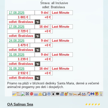
Strava: all Inclusive
odlet: Bratislava
17.08.2026
9 dní
Last Minute
1 801 €
+0 €
odlet: Bratislava
17.08.2026
16 dní
Last Minute
2 729 €
+0 €
odlet: Bratislava
24.08.2026
9 dní
Last Minute
1 479 €
+0 €
odlet: Bratislava
31.08.2026
9 dní
Last Minute
1 239 €
+0 €
odlet: Bratislava
31.08.2026
16 dní
Last Minute
2 932 €
+0 €
odlet: Bratislava
Priamo na pláži v blízkosti dedinky Santa Maria, denné a večerné
animačné progarmy pre deti i dospelých.
OA Salinas Sea