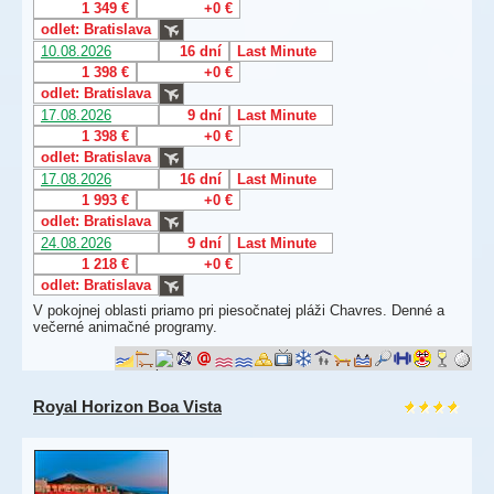
1 349 €
+0 €
odlet: Bratislava
10.08.2026
16 dní
Last Minute
1 398 €
+0 €
odlet: Bratislava
17.08.2026
9 dní
Last Minute
1 398 €
+0 €
odlet: Bratislava
17.08.2026
16 dní
Last Minute
1 993 €
+0 €
odlet: Bratislava
24.08.2026
9 dní
Last Minute
1 218 €
+0 €
odlet: Bratislava
V pokojnej oblasti priamo pri piesočnatej pláži Chavres. Denné a
večerné animačné programy.
Royal Horizon Boa Vista