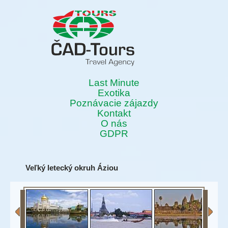
Last Minute
Exotika
Poznávacie zájazdy
Kontakt
O nás
GDPR
Veľký letecký okruh Áziou