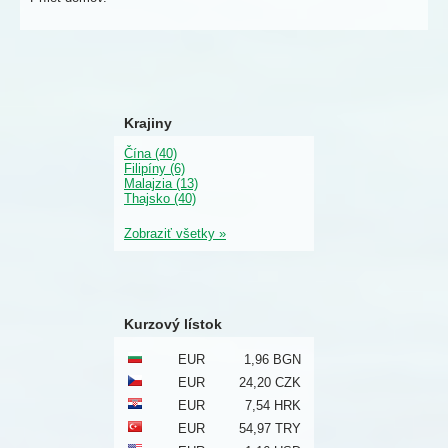
Krajiny
Čína (40)
Filipíny (6)
Malajzia (13)
Thajsko (40)
Zobraziť všetky »
Kurzový lístok
EUR
1,96 BGN
EUR
24,20 CZK
EUR
7,54 HRK
EUR
54,97 TRY