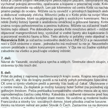
Kiribi je známe svojimi nekonečnými piesočnatými plážami, obmývanými tepl
vychutnať pokojnú atmosféru, opaľovanie a kúpanie v priezračnej vode. Kok
dokonalé prostredie na oddych. Len pár kilometrov od centra Kiribi sa nach
priamo padajú do oceánu. Môžete sa tu osviežiť v prírodných bazénoch alebo 
a obdivovať vodopády zblízka. Milovníci jedla si v Kiribi prídu na svoje! Mie
krevety a homáre, ktoré sa pripravujú na grile s exotickými koreninami. Neza
ndolé (horký listový špenát s arašidovou omáčkou) a grilované banány. Kiri
známa svojou pohostinnosťou a pestrou kultúrou. Môžete sa zúčastniť tradi
históriu tejto oblasti. Pre dobrodruhov ponúka Kribi množstvo aktivít – môže
objavovať mangrovníkové lesy, vyskúšať si vodné športy ako kajakovanie či
a pozorovať exotickú faunu a flóru. Tieto aktivity si poľahky viete objednať 
Rezervácia DJA:
je súčasťou svetového dedičstva UNESCO a je neuveriteľné
noci v DJA strávime v stane…jednoducho iná možnosť tu nie je. Neuveriteľné 
ostrom protiklade s našim konzumným svetom. V Dja nie sú žiadne výdobytk
zabudnite na všetko a používajte vrodený inštinkt.
7. deň:
Návrat do Yaoundé, osviežujúca sprcha a oddych. Stretnutie oboch skupín,
strávenia týchto troch dní.
8. deň:
Prílet do jednej z najmenej navštevovaných krajín sveta. Krajina nevydáva
známych, aby Vás do krajiny pustili a na každý pohyb potrebujete špeciálne 
CK sme si týmto všetkým prešli a permity Vás budú už čakať. Ubytovanie v 
v centre mesta. Za doplatok je možný luxusný hotel Sofitel (na poslednej v
golfovým ihriskom. Pešia prehliadka kompaktného starého mesta ale aj nov
najmodernejšou časťou celej Afriky. Katedrála a nádherné námestie pred ň
verde, tržnica a vskutku komplet staré mesto. No uvidíme aj moderné budo
Francúzska a stovky tzv. sociálnych domov, ktoré pôsobia značne luxusne.
ihrisku na ktorom nehral ani jeden Slovák či Čech. Zastavíme sa na domorode