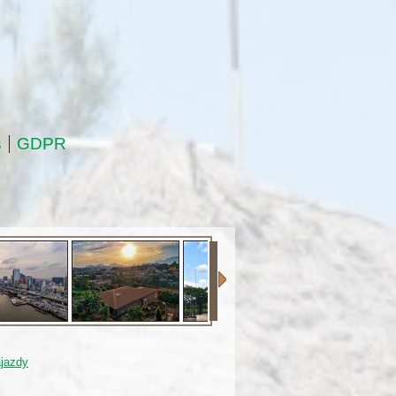
s
GDPR
jazdy