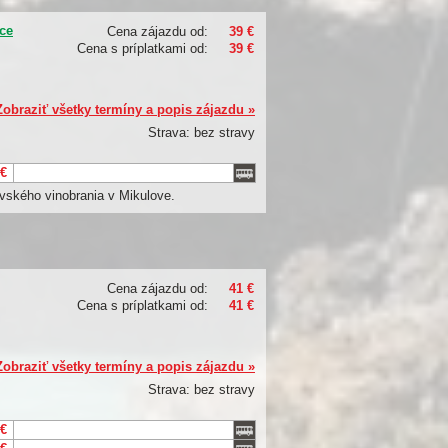
ce
Cena zájazdu od:
39 €
Cena s príplatkami od:
39 €
Zobraziť všetky termíny a popis zájazdu »
Strava: bez stravy
 €
vského vinobrania v Mikulove.
Cena zájazdu od:
41 €
Cena s príplatkami od:
41 €
Zobraziť všetky termíny a popis zájazdu »
Strava: bez stravy
 €