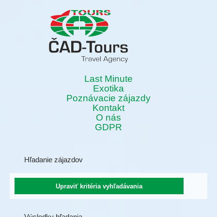
Last Minute
Exotika
Poznávacie zájazdy
Kontakt
O nás
GDPR
Hľadanie zájazdov
Výsledky hľadania